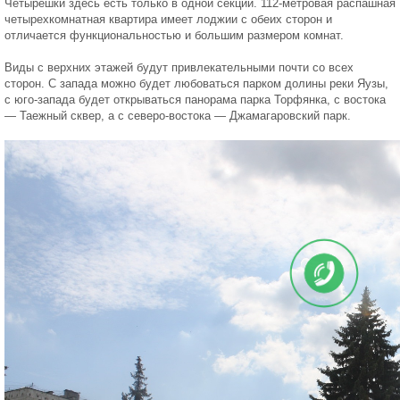
Четырешки здесь есть только в одной секции. 112-метровая распашная
четырехкомнатная квартира имеет лоджии с обеих сторон и
отличается функциональностью и большим размером комнат.
Виды с верхних этажей будут привлекательными почти со всех
сторон. С запада можно будет любоваться парком долины реки Яузы,
с юго-запада будет открываться панорама парка Торфянка, с востока
— Таежный сквер, а с северо-востока — Джамагаровский парк.