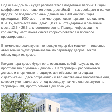
Под всеми домами будет располагаться подземный паркинг. Общий
коэффициент соотношения очень достойный — как сообщают в офисе
продаж, по предварительным данным на 1200 квартир будет
приходиться 1000 мест - это многоуровневые парковочные системы
KLAUS, мотоместа площадью 5,8 кв. м, стандартные и семейные
места 13,5 и 26,5 в. м соответственно. Правда, информация по
количеству мест может слегка корректироваться в процессе
проектирования.
В комплексе реализуется концепция «двор без машин» — открытые
автостоянки будут организованы по периметру дворов, вокруг
образующих их домов.
Каждая пара домов будет организовывать собой полузамкнутое
пространство с уютными дворами. На территории расположатся
детские и спортивные площадки, арт-объекты, зоны отдыха
с цветниками. Здесь сохранились и величественные многолетние ели,
которым уже нашли место под пересадку, так что они останутся на
территории ЖК, просто поменяв дислокацию.