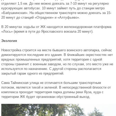
отделяют 1,5 км. До нее можно доехать за 7-10 минут на регулярно
курсирующих автобусах. 10 минут займет путь до станции метро
«Бабушкинская». На общественном транспорте можно доехать за 15-
20 минут до станций «Отрадное» и «Алтуфьево».
В 20 минутах ходьбы от ЖК находится железнодорожная платформа
«Лось» (время в пути до Ярославского вокзала 20 минут).
Экология
Новостройка строится на месте бывшего воинского автопарка, сейчас
демонтируются последние его здания. В ближайших окрестностях нет
вредных промышленных предприятий, хотя территория с одной
стороны граничит с военным заводом, но по слухам, это место уже не
используется по назначению. С другой стороны располагается
закрытый гараж одного из предприятий.
Сама Тайнинская улица не отличается большим транспортным
потоком, является тихой и зеленой. В непосредственной близости от
комплекса проходит территория парка долины реки Яуза, куда с
территории ЖК будет организован обустроенный выход.