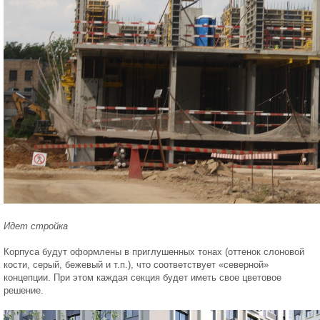
Идет стройка
Корпуса будут оформлены в приглушенных тонах (оттенок слоновой
кости, серый, бежевый и т.п.), что соответствует «северной»
концепции. При этом каждая секция будет иметь свое цветовое
решение.