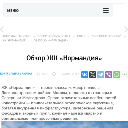
МЕНЮ
КВАРТИРА В МОСКВЕ
→
НОВОСТРОЙКИ МОСКВЫ
→
СВАО
→
ЛОСИНООСТРОВСКИЙ
→
ЖК "НОРМАНДИЯ"
→
ОБЗОР ЖК «НОРМАНДИЯ»
Обзор ЖК «Нормандия»
КОНТРОЛЬНАЯ ЗАКУПКА
9771
31 июля, 2017
ЖК «Нормандия» — проект класса комфорт-плюс в
Лосиноостровском районе Москвы, недалеко от границы с
Северным Медведково. Среди отличительных особенностей
новостройки — привлекательное экологическое окружение,
богатая внутренняя инфраструктура, интересные решения
фасадов и входных групп, крупная нарезка квартир и
оригинальные планировочные решения.