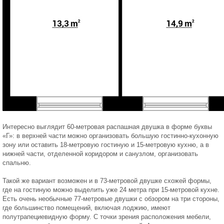
Интересно выглядит 60-метровая распашная двушка в форме буквы
«Г»: в верхней части можно организовать большую гостинно-кухонную
зону или оставить 18-метровую гостиную и 15-метровую кухню, а в
нижней части, отделенной коридором и санузлом, организовать
спальню.
Такой же вариант возможен и в 73-метровой двушке схожей формы,
где на гостиную можно выделить уже 24 метра при 15-метровой кухне.
Есть очень необычные 77-метровые двушки с обзором на три стороны,
где большинство помещений, включая лоджию, имеют
полутрапециевидную форму. С точки зрения расположения мебели,