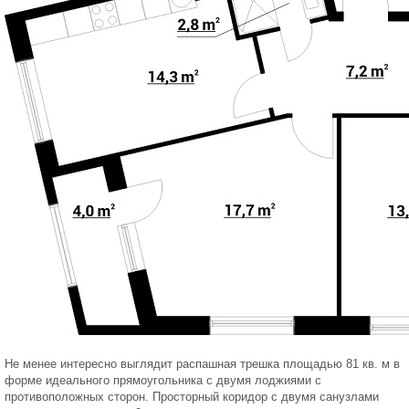
Не менее интересно выглядит распашная трешка площадью 81 кв. м в
форме идеального прямоугольника с двумя лоджиями с
противоположных сторон. Просторный коридор с двумя санузлами