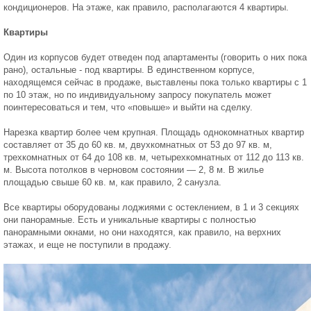
кондиционеров. На этаже, как правило, располагаются 4 квартиры.
Квартиры
Один из корпусов будет отведен под апартаменты (говорить о них пока
рано), остальные - под квартиры. В единственном корпусе,
находящемся сейчас в продаже, выставлены пока только квартиры с 1
по 10 этаж, но по индивидуальному запросу покупатель может
поинтересоваться и тем, что «повыше» и выйти на сделку.
Нарезка квартир более чем крупная. Площадь однокомнатных квартир
составляет от 35 до 60 кв. м, двухкомнатных от 53 до 97 кв. м,
трехкомнатных от 64 до 108 кв. м, четырехкомнатных от 112 до 113 кв.
м. Высота потолков в черновом состоянии — 2, 8 м. В жилье
площадью свыше 60 кв. м, как правило, 2 санузла.
Все квартиры оборудованы лоджиями с остеклением, в 1 и 3 секциях
они панорамные. Есть и уникальные квартиры с полностью
панорамными окнами, но они находятся, как правило, на верхних
этажах, и еще не поступили в продажу.