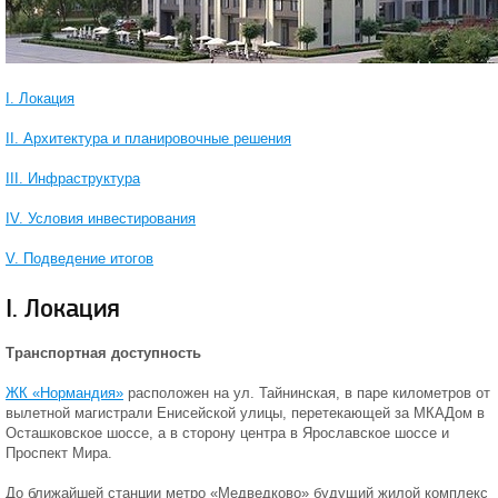
I. Локация
II. Архитектура и планировочные решения
III. Инфраструктура
IV. Условия инвестирования
V. Подведение итогов
I. Локация
Транспортная доступность
ЖК «Нормандия»
расположен на ул. Тайнинская, в паре километров от
вылетной магистрали Енисейской улицы, перетекающей за МКАДом в
Осташковское шоссе, а в сторону центра в Ярославское шоссе и
Проспект Мира.
До ближайшей станции метро «Медведково» будущий жилой комплекс