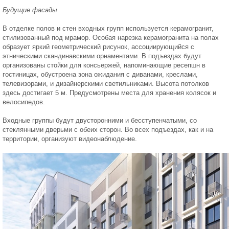
Будущие фасады
В отделке полов и стен входных групп используется керамогранит,
стилизованный под мрамор. Особая нарезка керамогранита на полах
образует яркий геометрический рисунок, ассоциирующийся с
этническими скандинавскими орнаментами. В подъездах будут
организованы стойки для консьержей, напоминающие ресепшн в
гостиницах, обустроена зона ожидания с диванами, креслами,
телевизорами, и дизайнерскими светильниками. Высота потолков
здесь достигает 5 м. Предусмотрены места для хранения колясок и
велосипедов.
Входные группы будут двусторонними и бесступенчатыми, со
стеклянными дверьми с обеих сторон. Во всех подъездах, как и на
территории, организуют видеонаблюдение.