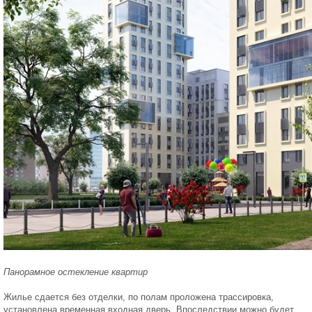
Панорамное остекление квартир
Жилье сдается без отделки, по полам проложена трассировка,
установлена временная входная дверь. Впоследствии можно будет