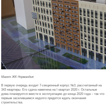
Макет ЖК Нормандия
В первую очередь входит 7-секционный корпус №3, рассчитанный на
343 квартиры. Его сдача намечена на I квартал 2020 г. Остальные
дома планируется ввести в эксплуатацию до конца 2020 года – так что
первым заселившимся недолго придется ждать окончания
строительства.