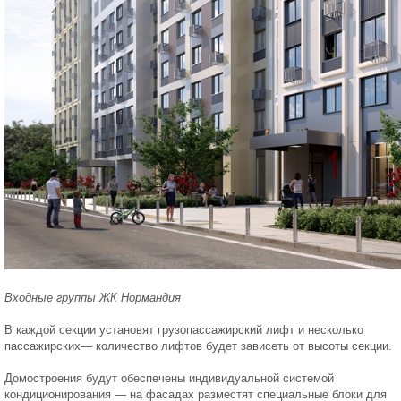
Входные группы ЖК Нормандия
В каждой секции установят грузопассажирский лифт и несколько
пассажирских— количество лифтов будет зависеть от высоты секции.
Домостроения будут обеспечены индивидуальной системой
кондиционирования — на фасадах разместят специальные блоки для