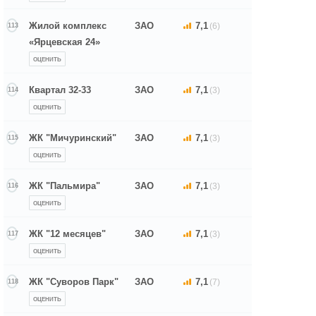
Жилой комплекс
ЗАО
7,1
(6)
113
«Ярцевская 24»
ОЦЕНИТЬ
Квартал 32-33
ЗАО
7,1
(3)
114
ОЦЕНИТЬ
ЖК "Мичуринский"
ЗАО
7,1
(3)
115
ОЦЕНИТЬ
ЖК "Пальмира"
ЗАО
7,1
(3)
116
ОЦЕНИТЬ
ЖК "12 месяцев"
ЗАО
7,1
(3)
117
ОЦЕНИТЬ
ЖК "Суворов Парк"
ЗАО
7,1
(7)
118
ОЦЕНИТЬ