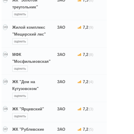
ЖК "Золотой
ЗАО
7,3
(6)
102
треугольник"
ОЦЕНИТЬ
Жилой комплекс
ЗАО
7,2
(9)
103
"Мещерский лес"
ОЦЕНИТЬ
МФК
ЗАО
7,2
(8)
104
"Мосфильмовская"
ОЦЕНИТЬ
ЖК "Дом на
ЗАО
7,2
(4)
105
Кутузовском"
ОЦЕНИТЬ
ЖК "Ярцевский"
ЗАО
7,2
(3)
106
ОЦЕНИТЬ
ЖК "Рублевские
ЗАО
7,2
(5)
107