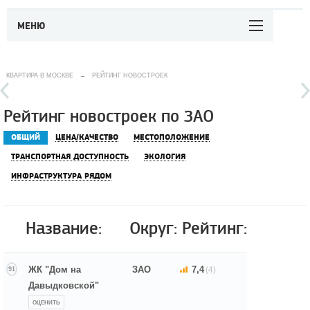
МЕНЮ
КВАРТИРА В МОСКВЕ
→
РЕЙТИНГ НОВОСТРОЕК
Рейтинг новостроек по ЗАО
ОБЩИЙ
ЦЕНА/КАЧЕСТВО
МЕСТОПОЛОЖЕНИЕ
ТРАНСПОРТНАЯ ДОСТУПНОСТЬ
ЭКОЛОГИЯ
ИНФРАСТРУКТУРА РЯДОМ
Название:
Округ:
Рейтинг:
ЖК "Дом на
ЗАО
7,4
(4)
91
Давыдковской"
ОЦЕНИТЬ