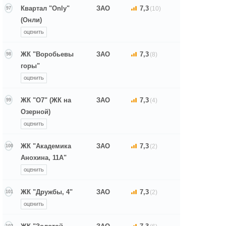
Квартал "Only"
ЗАО
7,3
(10)
97
(Онли)
ОЦЕНИТЬ
ЖК "Воробьевы
ЗАО
7,3
(8)
98
горы"
ОЦЕНИТЬ
ЖК "О7" (ЖК на
ЗАО
7,3
(4)
99
Озерной)
ОЦЕНИТЬ
ЖК "Академика
ЗАО
7,3
(2)
100
Анохина, 11А"
ОЦЕНИТЬ
ЖК "Дружбы, 4"
ЗАО
7,3
(2)
101
ОЦЕНИТЬ