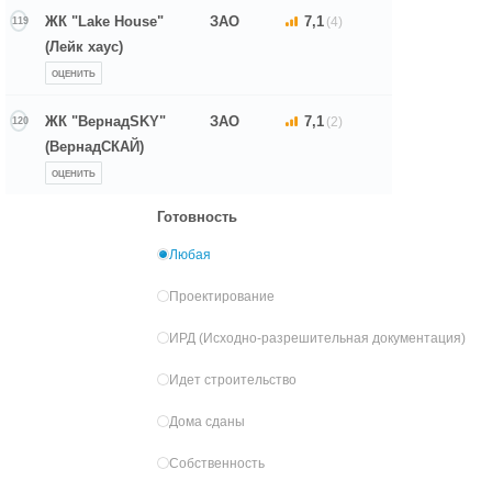
ЖК "Lake House"
ЗАО
7,1
(4)
119
(Лейк хаус)
ОЦЕНИТЬ
ЖК "ВернадSKY"
ЗАО
7,1
(2)
120
(ВернадСКАЙ)
ОЦЕНИТЬ
Готовность
Любая
Проектирование
ИРД (Исходно-разрешительная документация)
Идет строительство
Дома сданы
Собственность