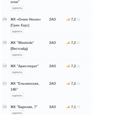
огни"
ОЦЕНИТЬ
ЖК «Green House»
ЗАО
7,2
(3)
108
(Грин Хаус)
ОЦЕНИТЬ
ЖК "Westside"
ЗАО
7,2
(2)
109
(Вестсайд)
ОЦЕНИТЬ
ЖК "Аристократ"
ЗАО
7,2
(4)
110
ОЦЕНИТЬ
ЖК "Ельнинская,
ЗАО
7,2
(4)
111
14Б"
ОЦЕНИТЬ
ЖК "Барклая, 7"
ЗАО
7,1
(7)
112
ОЦЕНИТЬ