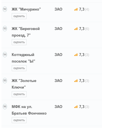
ЖК "Мичурино"
ЗАО
7,3
(4)
92
ОЦЕНИТЬ
ЖК "Береговой
ЗАО
7,3
(6)
93
проезд, 7"
ОЦЕНИТЬ
Коттеджный
ЗАО
7,3
(3)
94
поселок "Ы"
ОЦЕНИТЬ
ЖК "Золотые
ЗАО
7,3
(3)
95
Ключи"
ОЦЕНИТЬ
МФК на ул.
ЗАО
7,3
(3)
96
Братьев Фонченко
ОЦЕНИТЬ