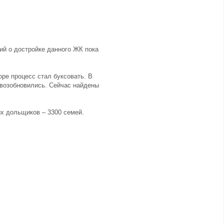
ий о достройке данного ЖК пока
оре процесс стал буксовать. В
ы возобновились. Сейчас найдены
ых дольщиков – 3300 семей.