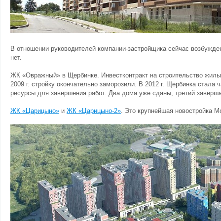
В отношении руководителей компании-застройщика сейчас возбужден
нет.
ЖК «Овражный» в Щербинке. Инвестконтракт на строительство жилых 
2009 г. стройку окончательно заморозили. В 2012 г. Щербинка стал
ресурсы для завершения работ. Два дома уже сданы, третий заверша
ЖК «Царицыно»
и
ЖК «Царицыно-2»
. Это крупнейшая новостройка М