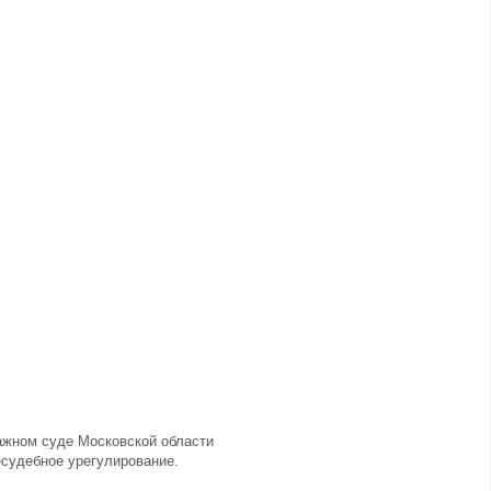
ажном суде Московской области
есудебное урегулирование.