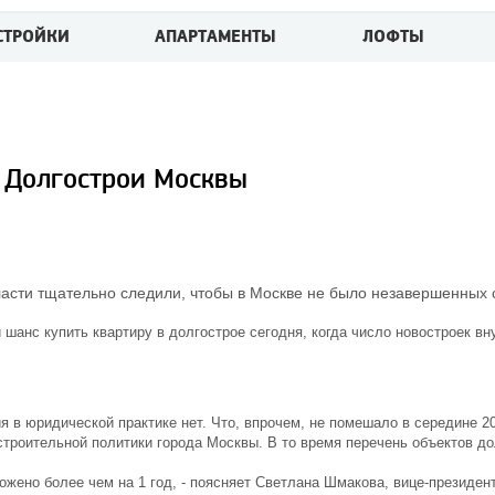
СТРОЙКИ
АПАРТАМЕНТЫ
ЛОФТЫ
Долгострои Москвы
ласти тщательно следили, чтобы в Москве не было незавершенных 
 шанс купить квартиру в долгострое сегодня, когда число новостроек в
тия в юридической практике нет. Что, впрочем, не помешало в середине 
троительной политики города Москвы. В то время перечень объектов до
рожено более чем на 1 год, - поясняет Светлана Шмакова, вице-президе