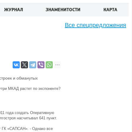
ЖУРНАЛ
ЗНАМЕНИТОСТИ
КАРТА
Все спецпредложения
строек и обманутых
нутри МКАД растет по экспоненте?
2011 года создать Оперативную
лгостроя насчитывал 641 пункт.
нт ГК «САПСАН». - Однако все