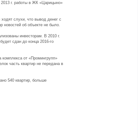
В 2013 г. работы в ЖК «Царицыно»
 ходят слухи, что вывод денег с
р новостей об объекте не было.
ализованы инвесторам. В 2010 г.
будет сдан до конца 2016-го
ва комплекса от «Промингрупп»
лок часть квартир не передана в
вано 540 квартир, больше