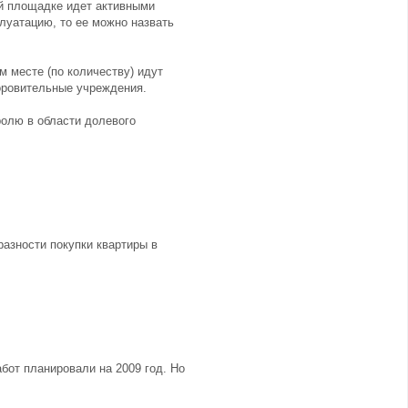
ой площадке идет активными
плуатацию, то ее можно назвать
м месте (по количеству) идут
доровительные учреждения.
ролю в области долевого
азности покупки квартиры в
бот планировали на 2009 год. Но