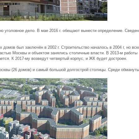
о уголовное дело. В мае 2016 г. обещают вынести определение. Сведен
домов был заключён в 2002 г. Строительство началось в 2004 г, но вск
а частью Москвы и объектом занялись столичные власти. В 2013-м работ
ется. К 2017-му возведут четвертый корпус, и ЖК будет достроен.
осквы (26 домов) и самый большой долгострой столицы. Среди обманут