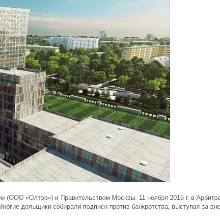
 (ООО «Олтэр») и Правительством Москвы. 11 ноября 2015 г. в Арбитр
Многие дольщики собирали подписи против банкротства, выступая за вн