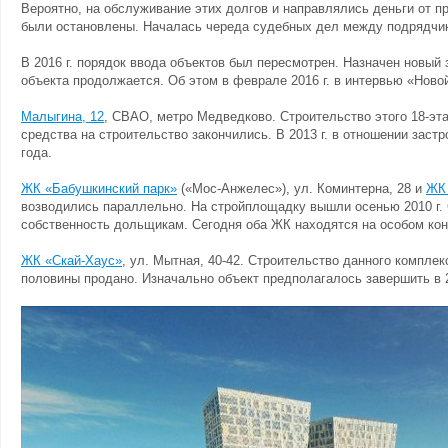
Вероятно, на обслуживание этих долгов и направлялись деньги от пр
были остановлены. Началась череда судебных дел между подрядчи
В 2016 г. порядок ввода объектов был пересмотрен. Назначен новый 
объекта продолжается. Об этом в феврале 2016 г. в интервью «Ново
Малыгина, 12
, СВАО, метро Медведково. Строительство этого 18-эта
средства на строительство закончились. В 2013 г. в отношении заст
года.
ЖК «Бабушкинский парк»
(«Мос-Анжелес»), ул. Коминтерна, 28 и
ЖК 
возводились параллельно. На стройплощадку вышли осенью 2010 г. С
собственность дольщикам. Сегодня оба ЖК находятся на особом ко
ЖК «Скай-Хаус»
, ул. Мытная, 40-42. Строительство данного комплек
половины продано. Изначально объект предполагалось завершить в 2