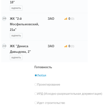
18"
ОЦЕНИТЬ
ЖК "2-й
ЗАО
0
(0)
209
Мосфильмовский,
21а"
ОЦЕНИТЬ
ЖК "Дениса
ЗАО
0
(0)
210
Давыдова, 2"
ОЦЕНИТЬ
Готовность
Любая
Проектирование
ИРД (Исходно-разрешительная документация)
Идет строительство