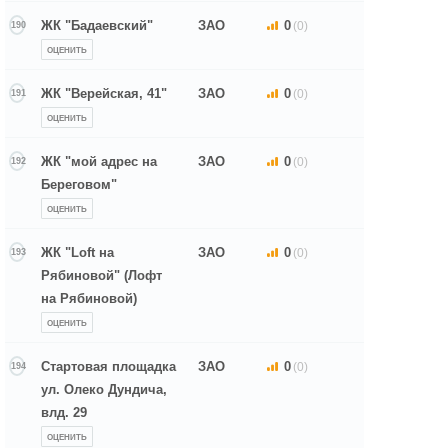
ЖК "Бадаевский"
ЗАО
0
(0)
190
ОЦЕНИТЬ
ЖК "Верейская, 41"
ЗАО
0
(0)
191
ОЦЕНИТЬ
ЖК "мой адрес на
ЗАО
0
(0)
192
Береговом"
ОЦЕНИТЬ
ЖК "Loft на
ЗАО
0
(0)
193
Рябиновой" (Лофт
на Рябиновой)
ОЦЕНИТЬ
Стартовая площадка
ЗАО
0
(0)
194
ул. Олеко Дундича,
влд. 29
ОЦЕНИТЬ