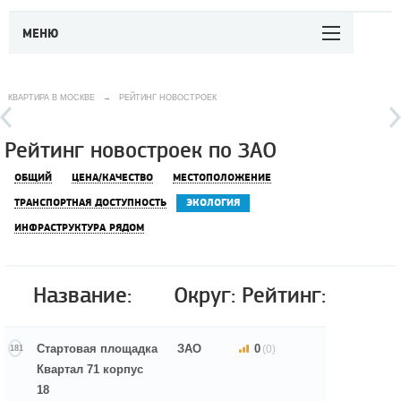
МЕНЮ
КВАРТИРА В МОСКВЕ
→
РЕЙТИНГ НОВОСТРОЕК
Рейтинг новостроек по ЗАО
ОБЩИЙ
ЦЕНА/КАЧЕСТВО
МЕСТОПОЛОЖЕНИЕ
ТРАНСПОРТНАЯ ДОСТУПНОСТЬ
ЭКОЛОГИЯ
ИНФРАСТРУКТУРА РЯДОМ
Название:
Округ:
Рейтинг:
Стартовая площадка
ЗАО
0
(0)
181
Квартал 71 корпус
18