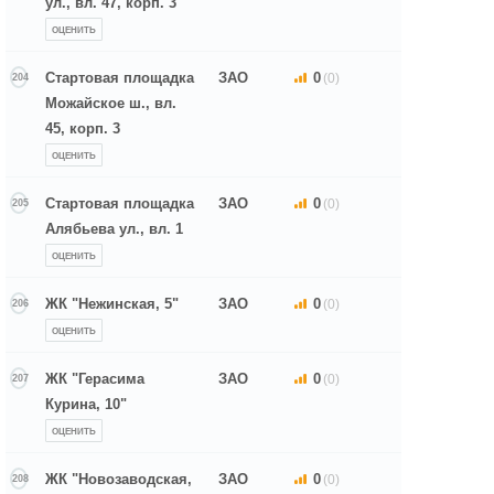
ул., вл. 47, корп. 3
ОЦЕНИТЬ
Стартовая площадка
ЗАО
0
(0)
204
Можайское ш., вл.
45, корп. 3
ОЦЕНИТЬ
Стартовая площадка
ЗАО
0
(0)
205
Алябьева ул., вл. 1
ОЦЕНИТЬ
ЖК "Нежинская, 5"
ЗАО
0
(0)
206
ОЦЕНИТЬ
ЖК "Герасима
ЗАО
0
(0)
207
Курина, 10"
ОЦЕНИТЬ
ЖК "Новозаводская,
ЗАО
0
(0)
208