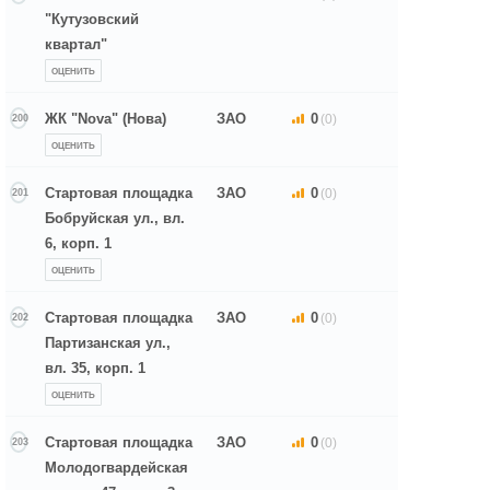
"Кутузовский
квартал"
ОЦЕНИТЬ
ЖК "Nova" (Нова)
ЗАО
0
(0)
200
ОЦЕНИТЬ
Стартовая площадка
ЗАО
0
(0)
201
Бобруйская ул., вл.
6, корп. 1
ОЦЕНИТЬ
Стартовая площадка
ЗАО
0
(0)
202
Партизанская ул.,
вл. 35, корп. 1
ОЦЕНИТЬ
Стартовая площадка
ЗАО
0
(0)
203
Молодогвардейская