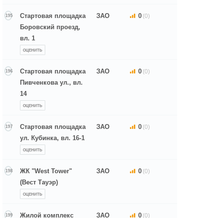
Стартовая площадка
ЗАО
0
(0)
195
Боровский проезд,
вл. 1
ОЦЕНИТЬ
Стартовая площадка
ЗАО
0
(0)
196
Пивченкова ул., вл.
14
ОЦЕНИТЬ
Стартовая площадка
ЗАО
0
(0)
197
ул. Кубинка, вл. 16-1
ОЦЕНИТЬ
ЖК "West Tower"
ЗАО
0
(0)
198
(Вест Тауэр)
ОЦЕНИТЬ
Жилой комплекс
ЗАО
0
(0)
199