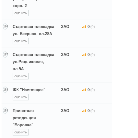
корп. 2
ОЦЕНИТЬ
Стартовая площадка
ЗАО
0
(0)
186
ул. Веерная, вл.28А
ОЦЕНИТЬ
Стартовая площадка
ЗАО
0
(0)
187
ул.Родниковая,
вл.5А
ОЦЕНИТЬ
ЖК "Настоящее"
ЗАО
0
(0)
188
ОЦЕНИТЬ
Приватная
ЗАО
0
(0)
189
резиденция
"Боровка"
ОЦЕНИТЬ