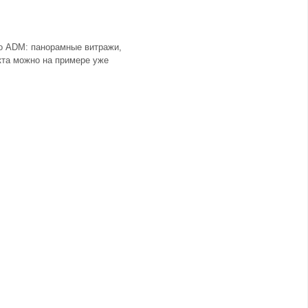
ро ADM: панорамные витражи,
кта можно на примере уже