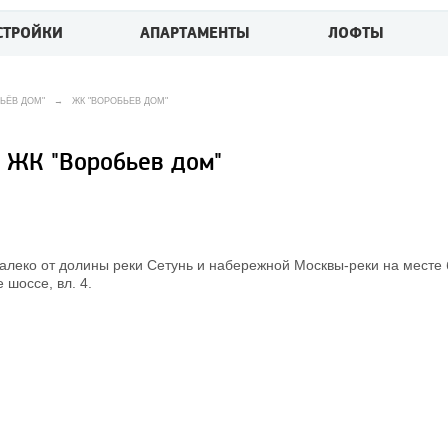
СТРОЙКИ
АПАРТАМЕНТЫ
ЛОФТЫ
ЬЁВ ДОМ"
→
ЖК "ВОРОБЬЕВ ДОМ"
ЖК "Воробьев дом"
алеко от долины реки Сетунь и набережной Москвы-реки на месте
 шоссе, вл. 4.