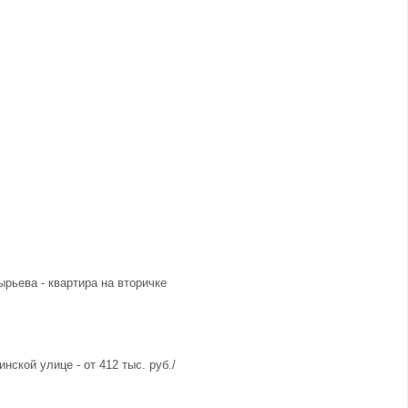
ырьева - квартира на вторичке
нской улице - от 412 тыс. руб./