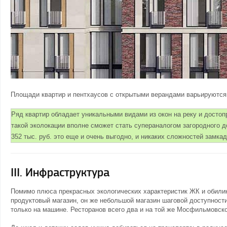
Площади квартир и пентхаусов c открытыми верандами варьируются о
Ряд квартир обладает уникальными видами из окон на реку и достоп
такой эколокации вполне сможет стать супераналогом загородного д
352 тыс. руб. это еще и очень выгодно, и никаких сложностей замка
III. Инфраструктура
Помимо плюса прекрасных экологических характеристик ЖК и обилию
продуктовый магазин, он же небольшой магазин шаговой доступности
только на машине. Ресторанов всего два и на той же Мосфильмовской 