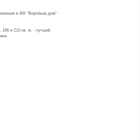
ложения в ЖК "Воробьев дом" -
186 и 210 кв. м. - лучший
ажа.