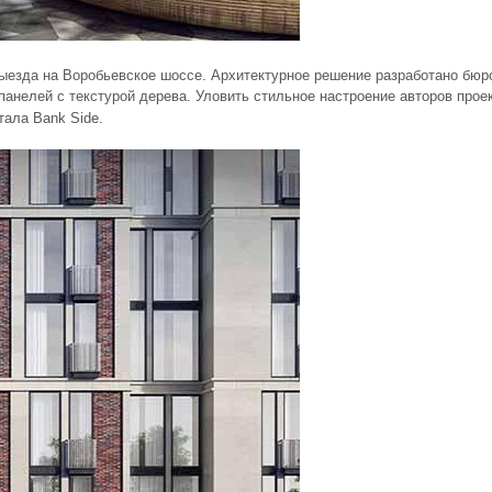
выезда на Воробьевское шоссе. Архитектурное решение разработано бю
 панелей с текстурой дерева.
Уловить стильное настроение авторов прое
тала Bank Side.