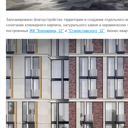
Запланировано благоустройство территории и создание отдельного 
сочетание клинкерного кирпича, натурального камня и керамических
построенных
ЖК "Берзарина, 12"
и
"Станиславского, 11"
, бизнес-квар