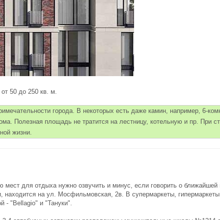
т 50 до 250 кв. м.
римечательности города. В некоторых есть даже камин, например, 6-комн
ома. Полезная площадь не тратится на лестницу, котельную и пр. При с
дной жизни.
 мест для отдыха нужно озвучить и минус, если говорить о ближайшей
, находится на ул. Мосфильмовская, 2в. В супермаркеты, гипермаркеты
- "Bellagio" и "Тануки".