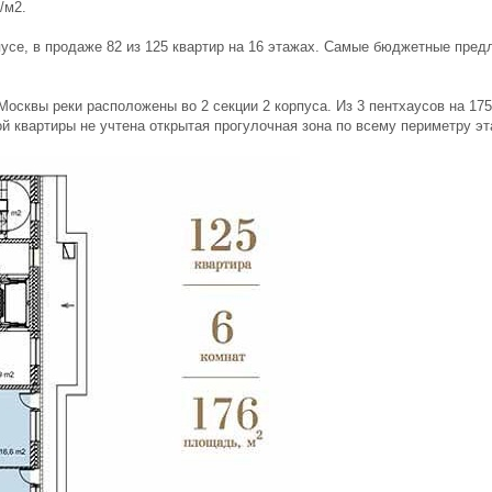
/м2.
усе, в продаже 82 из 125 квартир на 16 этажах. Самые бюджетные пред
сквы реки расположены во 2 секции 2 корпуса. Из 3 пентхаусов на 175, 
ой квартиры не учтена открытая прогулочная зона по всему периметру эт