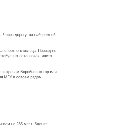
. Через дорогу, на набережной
анспортного кольца. Проезд по
втобусных остановках, часто
 экотропам Воробьевых гор или
рия МГУ и совсем рядом
ингом на 285 мест. Здания