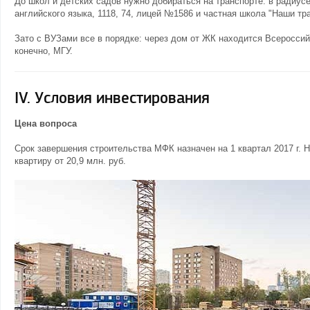
До школ и детских садов нужно добираться на транспорте: в радиу
английского языка, 1118, 74, лицей №1586 и частная школа "Наши тр
Зато с ВУЗами все в порядке: через дом от ЖК находится Всеросси
конечно, МГУ.
IV. Условия инвестирования
Цена вопроса
Срок завершения строительства МФК назначен на 1 квартал 2017 г. Н
квартиру от 20,9 млн. руб.