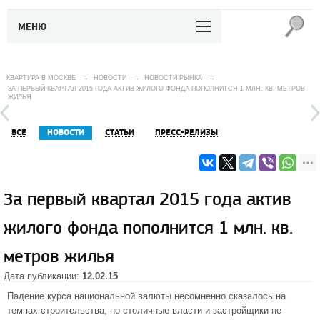
МЕНЮ
КВАРТИРА В МОСКВЕ
→
НОВОСТИ
→
НОВОСТИ РЫНКА
→
ЗА ПЕРВЫЙ КВАРТАЛ 2015 ГОДА АКТИВ ЖИЛОГО ФОНДА ПОПОЛНИТСЯ 1 МЛН. КВ. МЕТРОВ
ЖИЛЬЯ
ВСЕ
НОВОСТИ
СТАТЬИ
ПРЕСС-РЕЛИЗЫ
За первый квартал 2015 года актив
жилого фонда пополнится 1 млн. кв.
метров жилья
Дата публикации:
12.02.15
Падение курса национальной валюты несомненно сказалось на
темпах строительства, но столичные власти и застройщики не