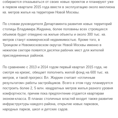
собираются отказываться от своих новых проектов и планируют уже
в первом квартале 2015 года ввести в эксплуатацию около миллиона
кв. метров жилья на территории
Новой Москвы
.
По словам руководителя Департамента развития новых территорий
столицы Владимира Жидкина, более половины всех строящихся
объемов будет отведено на жилые объекты и около 300 тыс. кв.
метров станут коммерческой недвижимостью. Кроме того, в
Троицком и
Новомосковском округах
Новой Москвы именно в
нежилом секторе появятся десятки рабочих мест для жителей
присоединенных районов.
По сравнению с 2013 и 2014 годом первый квартал 2015 года, не
смотря на кризис, обещает пополнить жилой фонд на 600 тыс. кв.
метров, и такой прогресс Вл. Жидкин считает «отличным
результатом» работы застройщиков. Всего в этом году планируется
построить более 2, 5 млн. квадратных метров жилья разного уровня
комфортности, причем пока предпочтение отдается квартирам
эконом-класса. В планах столичных властей входит также развитие
инфраструктуры каждого района, открытие новых парковок,
народных парков, школ и детских садов.