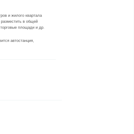
тров и жилого квартала
т разместить в общей
 торговые площади и др.
вится автостанция,