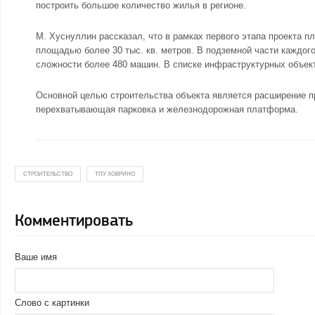
построить большое количество жилья в регионе.
М. Хуснуллин рассказал, что в рамках первого этапа проекта п
площадью более 30 тыс. кв. метров. В подземной части каждого
сложности более 480 машин. В списке инфраструктурных объект
Основной целью строительства объекта является расширение про
перехватывающая парковка и железнодорожная платформа.
СТРОИТЕЛЬСТВО
ТПУ ХОВРИНО
Комментировать
Ваше имя
Слово с картинки