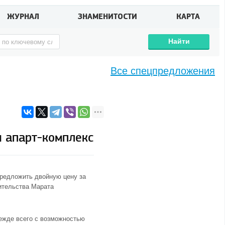
ЖУРНАЛ
ЗНАМЕНИТОСТИ
КАРТА
Найти
Все спецпредложения
и апарт-комплекс
предложить двойную цену за
ительства Марата
режде всего с возможностью