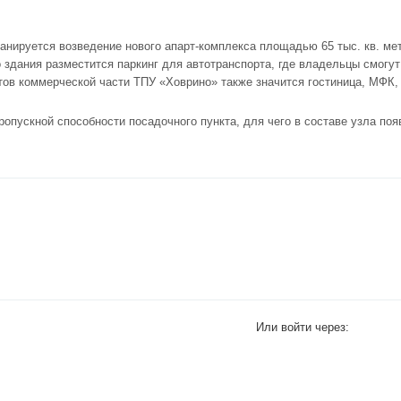
ланируется возведение нового апарт-комплекса площадью 65 тыс. кв. ме
 здания разместится паркинг для автотранспорта, где владельцы смогу
ов коммерческой части ТПУ «Ховрино» также значится гостиница, МФК,
пускной способности посадочного пункта, для чего в составе узла поя
Или войти через: