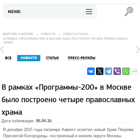
МЕНЮ
КВАРТИРА В МОСКВЕ
→
НОВОСТИ
→
НОВОСТИ РЫНКА
→
В РАМКАХ «ПРОГРАММЫ-200» В МОСКВЕ БЫЛО ПОСТРОЕНО ЧЕТЫРЕ ПРАВОСЛАВНЫХ
ХРАМА
ВСЕ
НОВОСТИ
СТАТЬИ
ПРЕСС-РЕЛИЗЫ
В рамках «Программы-200» в Москве
было построено четыре православных
храма
Дата публикации:
06.04.16
В декабре 2015 года патриарх Кирилл освятил новый Храм Покрова
Пресвятой Богородицы, построенный в южном округе Москвы.