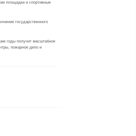
кие площадки и спортивные
олнение государственного
шие годы получит масштабное
нтры, пожарное депо и