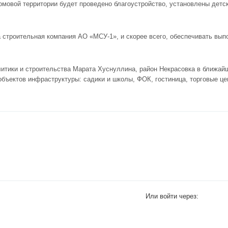
омовой территории будет проведено благоустройство, установлены детс
 строительная компания АО «МСУ-1», и скорее всего, обеспечивать вып
итики и строительства Марата Хуснуллина, район Некрасовка в ближай
бъектов инфраструктуры: садики и школы, ФОК, гостиница, торговые це
Или войти через: