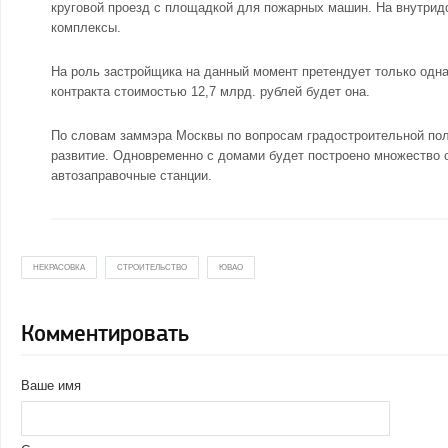
круговой проезд с площадкой для пожарных машин. На внутрид
комплексы.
На роль застройщика на данный момент претендует только одна
контракта стоимостью 12,7 млрд. рублей будет она.
По словам заммэра Москвы по вопросам градостроительной пол
развитие. Одновременно с домами будет построено множество о
автозаправочные станции.
НЕКРАСОВКА
СТРОИТЕЛЬСТВО
ЮВАО
Комментировать
Ваше имя