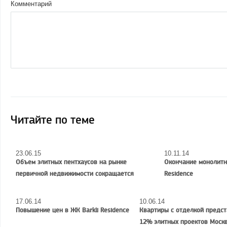
Комментарий
Читайте по теме
23.06.15
10.11.14
Объем элитных пентхаусов на рынке
Окончание монолитны
первичной недвижимости сокращается
Residence
17.06.14
10.06.14
Повышение цен в ЖК Barkli Residence
Квартиры с отделкой предс
12% элитных проектов Моск