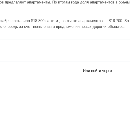
ов предлагают апартаменты. По итогам года доля апартаментов в объе
кабря составила $18 800 за кв.м., на рынке апартаментов — $16 700. За
ю очередь за счет появления в предложении новых дорогих объектов.
Или войти через: