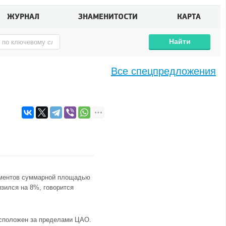
ЖУРНАЛ
ЗНАМЕНИТОСТИ
КАРТА
Найти
Все спецпредложения
таментов суммарной площадью
изился на 8%, говорится
сположен за пределами
ЦАО
.