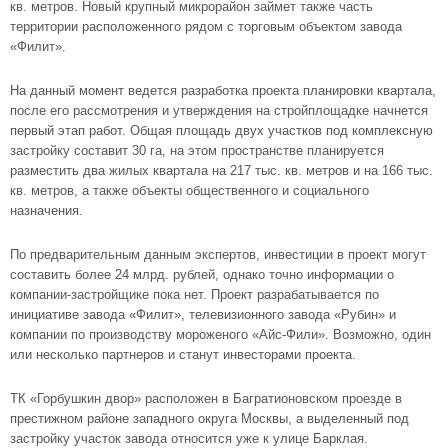
кв. метров. Новый крупный микрорайон займет также часть
территории расположенного рядом с торговым объектом завода
«Филит».
На данный момент ведется разработка проекта планировки квартала,
после его рассмотрения и утверждения на стройплощадке начнется
первый этап работ. Общая площадь двух участков под комплексную
застройку составит 30 га, на этом пространстве планируется
разместить два жилых квартала на 217 тыс. кв. метров и на 166 тыс.
кв. метров, а также объекты общественного и социального
назначения.
По предварительным данным экспертов, инвестиции в проект могут
составить более 24 млрд. рублей, однако точно информации о
компании-застройщике пока нет. Проект разрабатывается по
инициативе завода «Филит», телевизионного завода «Рубин» и
компании по производству мороженого «Айс-Фили». Возможно, один
или несколько партнеров и станут инвесторами проекта.
ТК «Горбушкин двор» расположен в Багратионовском проезде в
престижном районе западного округа Москвы, а выделенный под
застройку участок завода относится уже к улице Барклая.