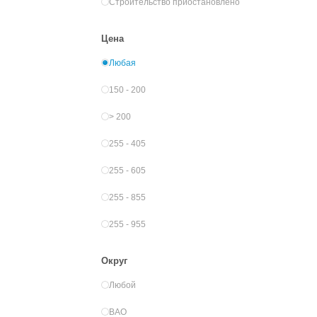
Строительство приостановлено
Цена
Любая
150 - 200
> 200
255 - 405
255 - 605
255 - 855
255 - 955
Округ
Любой
ВАО