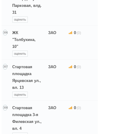
Парковая, влд.
31
ОЦЕНИТЬ
ЖК
ЗАО
0
(0)
306
"Толбухина,
10"
ОЦЕНИТЬ
Стартовая
ЗАО
0
(0)
307
площадка
Ярцевская ул.,
вл. 13
ОЦЕНИТЬ
Стартовая
ЗАО
0
(0)
308
площадка 3-я
Филевская ул.,
вл. 4