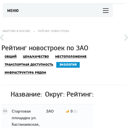
МЕНЮ
КВАРТИРА В МОСКВЕ
→
РЕЙТИНГ НОВОСТРОЕК
Рейтинг новостроек по ЗАО
ОБЩИЙ
ЦЕНА/КАЧЕСТВО
МЕСТОПОЛОЖЕНИЕ
ТРАНСПОРТНАЯ ДОСТУПНОСТЬ
ЭКОЛОГИЯ
ИНФРАСТРУКТУРА РЯДОМ
Название:
Округ:
Рейтинг:
Стартовая
ЗАО
0
(0)
301
площадка ул.
Кастанаевская,