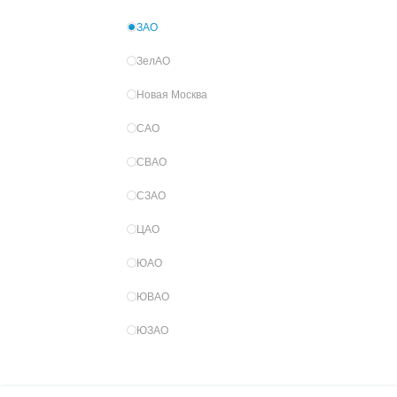
ЗАО
ЗелАО
Новая Москва
САО
СВАО
СЗАО
ЦАО
ЮАО
ЮВАО
ЮЗАО