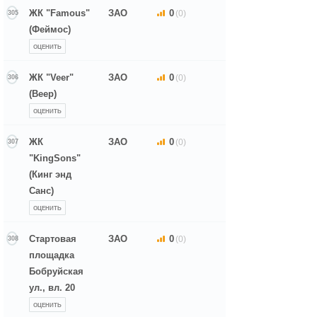
ЖК "Famous"
ЗАО
0
(0)
305
(Феймос)
ОЦЕНИТЬ
ЖК "Veer"
ЗАО
0
(0)
306
(Веер)
ОЦЕНИТЬ
ЖК
ЗАО
0
(0)
307
"KingSons"
(Кинг энд
Санс)
ОЦЕНИТЬ
Стартовая
ЗАО
0
(0)
308
площадка
Бобруйская
ул., вл. 20
ОЦЕНИТЬ