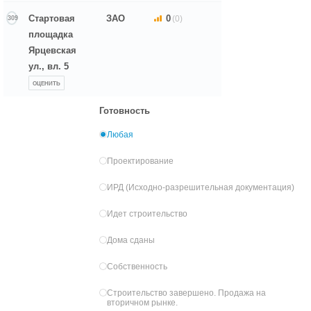
Стартовая
ЗАО
0
(0)
309
площадка
Ярцевская
ул., вл. 5
ОЦЕНИТЬ
Готовность
Любая
Проектирование
ИРД (Исходно-разрешительная документация)
Идет строительство
Дома сданы
Собственность
Строительство завершено. Продажа на
вторичном рынке.