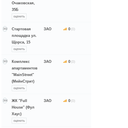
Очаковская,
35Б
ОЦЕНИТЬ
Стартовая
ЗАО
0
(0)
302
площадка ул.
Щорса, 15
ОЦЕНИТЬ
Комплекс
ЗАО
0
(0)
303
апартаментов
"MainStreet"
(МейнСтрит)
ОЦЕНИТЬ
ЖК "Full
ЗАО
0
(0)
304
House" (Фул
Хаус)
ОЦЕНИТЬ