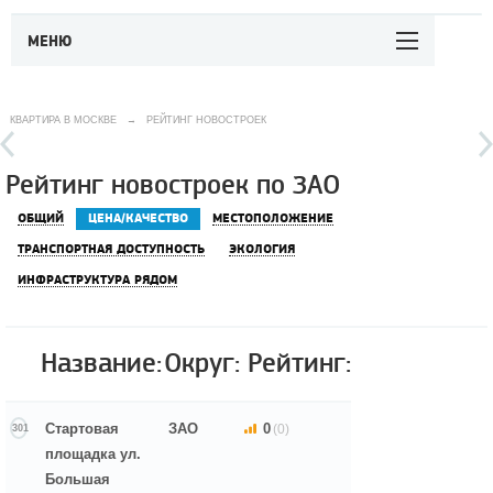
МЕНЮ
КВАРТИРА В МОСКВЕ
→
РЕЙТИНГ НОВОСТРОЕК
Рейтинг новостроек по ЗАО
ОБЩИЙ
ЦЕНА/КАЧЕСТВО
МЕСТОПОЛОЖЕНИЕ
ТРАНСПОРТНАЯ ДОСТУПНОСТЬ
ЭКОЛОГИЯ
ИНФРАСТРУКТУРА РЯДОМ
Название:
Округ:
Рейтинг:
Стартовая
ЗАО
0
(0)
301
площадка ул.
Большая