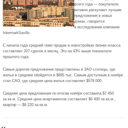
всего года — покупатели
активно раскупают лучшие
предложения в новых
домах, говорится
в исследовании компании
IntermarkSavills.
С начала года средний темп продаж в новостройках
бизнес-класса
составляет 207 сделок в месяц. Это на 43% выше показателя
прошлого года.
Самые дорогие предложения представлены в
ЗАО
столицы, где
жилье в среднем обойдется в $895 тыс. Самым доступным в ноябре
стал
САО
, где средняя цена жилья составляет $578 000.
Средняя цена предложения по итогам ноября составила $7 450
за кв.м. Средняя цена апартаментов составляет $6 400 за кв.м.,
квартир — $8 220 за кв.м.