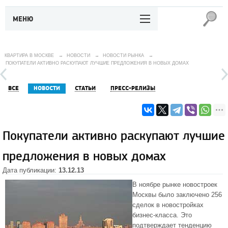
МЕНЮ
КВАРТИРА В МОСКВЕ
→
НОВОСТИ
→
НОВОСТИ РЫНКА
→
ПОКУПАТЕЛИ АКТИВНО РАСКУПАЮТ ЛУЧШИЕ ПРЕДЛОЖЕНИЯ В НОВЫХ ДОМАХ
ВСЕ
НОВОСТИ
СТАТЬИ
ПРЕСС-РЕЛИЗЫ
Покупатели активно раскупают лучшие
предложения в новых домах
Дата публикации:
13.12.13
В ноябре рынке
новостроек
Москвы
было заключено 256
сделок в новостройках
бизнес-класса
. Это
подтверждает тенденцию