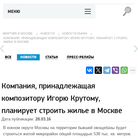
МЕНЮ
КВАРТИРА В МОСКВЕ
→
НОВОСТИ
→
НОВОСТИ РЫНКА
→
КОМПАНИЯ, ПРИНАДЛЕЖАЩАЯ КОМПОЗИТОРУ ИГОРЮ КРУТОМУ, ПЛАНИРУЕТ СТРОИТЬ
ЖИЛЬЕ В МОСКВЕ
ВСЕ
НОВОСТИ
СТАТЬИ
ПРЕСС-РЕЛИЗЫ
Компания, принадлежащая
композитору Игорю Крутому,
планирует строить жилье в Москве
Дата публикации:
28.03.16
В южном округе Москвы на территории бывшей овощебазы будет
строиться жилой микрорайон общей площадью 538 тыс. кв. метров.