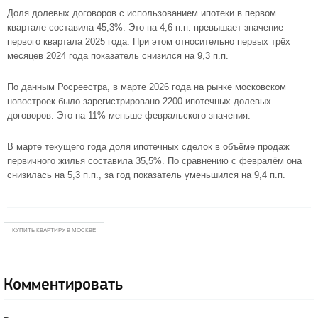
Доля долевых договоров с использованием ипотеки в первом
квартале составила 45,3%. Это на 4,6 п.п. превышает значение
первого квартала 2025 года. При этом относительно первых трёх
месяцев 2024 года показатель снизился на 9,3 п.п.
По данным Росреестра, в марте 2026 года на рынке московском
новостроек было зарегистрировано 2200 ипотечных долевых
договоров. Это на 11% меньше февральского значения.
В марте текущего года доля ипотечных сделок в объёме продаж
первичного жилья составила 35,5%. По сравнению с февралём она
снизилась на 5,3 п.п., за год показатель уменьшился на 9,4 п.п.
КУПИТЬ КВАРТИРУ В МОСКВЕ
Комментировать