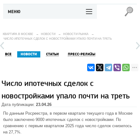
МЕНЮ
КВАРТИРА В МОСКВЕ
→
НОВОСТИ
→
НОВОСТИ РЫНКА
→
ЧИСЛО ИПОТЕЧНЫХ СДЕЛОК С НОВОСТРОЙКАМИ УПАЛО ПОЧТИ НА ТРЕТЬ
ВСЕ
НОВОСТИ
СТАТЬИ
ПРЕСС-РЕЛИЗЫ
Число ипотечных сделок с
новостройками упало почти на треть
Дата публикации:
23.04.26
По данным Росреестра, в первом квартале текущего года в Москве
было заключено 9000 ипотечных сделок с новостройками. По
сравнению с первым кварталом 2025 года число сделок снизилось
на 27,7%.