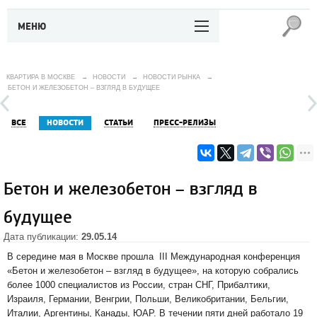
МЕНЮ
КВАРТИРА В МОСКВЕ
→
НОВОСТИ
→
НОВОСТИ РЫНКА
→
БЕТОН И ЖЕЛЕЗОБЕТОН – ВЗГЛЯД В БУДУЩЕЕ
ВСЕ
НОВОСТИ
СТАТЬИ
ПРЕСС-РЕЛИЗЫ
Бетон и железобетон – взгляд в
будущее
Дата публикации:
29.05.14
В середине мая в Москве прошла III Международная конференция
«Бетон и железобетон – взгляд в будущее», на которую собрались
более 1000 специалистов из России, стран СНГ, Прибалтики,
Израиля, Германии, Венгрии, Польши, Великобритании, Бельгии,
Италии, Аргентины, Канады, ЮАР. В течении пяти дней работало 19