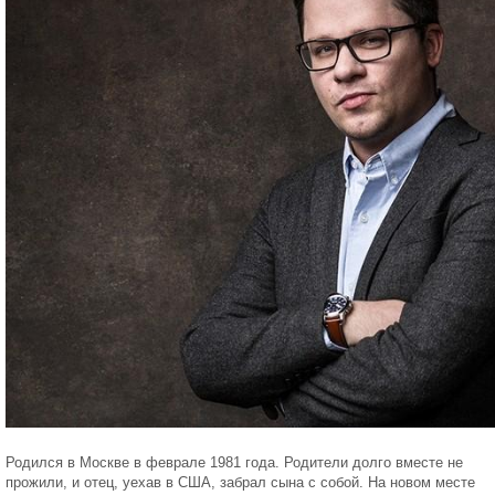
Родился в Москве в феврале 1981 года. Родители долго вместе не
прожили, и отец, уехав в США, забрал сына с собой. На новом месте