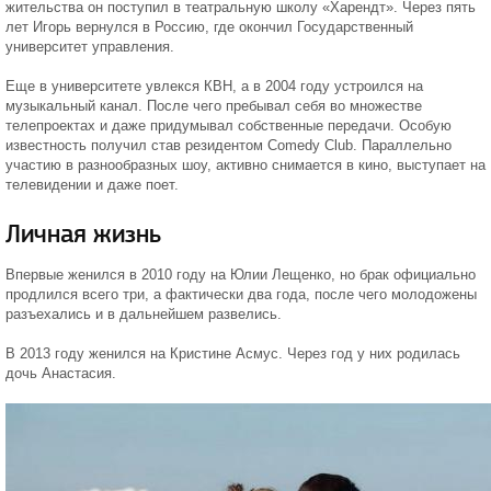
жительства он поступил в театральную школу «Харендт». Через пять
лет Игорь вернулся в Россию, где окончил Государственный
университет управления.
Еще в университете увлекся КВН, а в 2004 году устроился на
музыкальный канал. После чего пребывал себя во множестве
телепроектах и даже придумывал собственные передачи. Особую
известность получил став резидентом Comedy Club. Параллельно
участию в разнообразных шоу, активно снимается в кино, выступает на
телевидении и даже поет.
Личная жизнь
Впервые женился в 2010 году на Юлии Лещенко, но брак официально
продлился всего три, а фактически два года, после чего молодожены
разъехались и в дальнейшем развелись.
В 2013 году женился на Кристине Асмус. Через год у них родилась
дочь Анастасия.