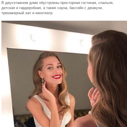
В двухэтажном доме обустроены просторная гостиная, спальня,
детская и гардеробная, а также сауна, бассейн с джакузи,
тренажерный зал и кинотеатр.