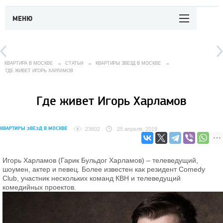
МЕНЮ
КВАРТИРА В МОСКВЕ
→
СТАТЬИ
→
КВАРТИРЫ ЗВЕЗД В МОСКВЕ
→
ГДЕ ЖИВЕТ ИГОРЬ ХАРЛАМОВ
Где живет Игорь Харламов
КВАРТИРЫ ЗВЕЗД В МОСКВЕ
23602
25 апреля, 2019
Игорь Харламов (Гарик Бульдог Харламов) – телеведущий,
шоумен, актер и певец. Более известен как резидент Comedy
Club, участник нескольких команд КВН и телеведущий
комедийных проектов.