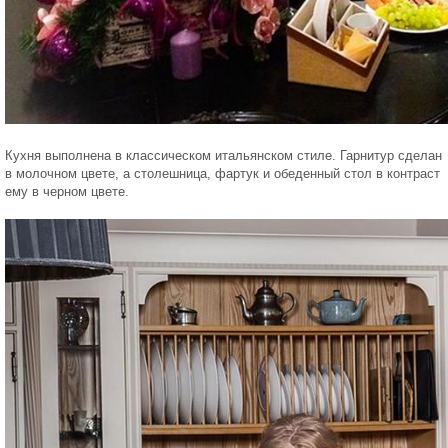
Кухня выполнена в классическом итальянском стиле. Гарнитур сделан
в молочном цвете, а столешница, фартук и обеденный стол в контраст
ему в черном цвете.