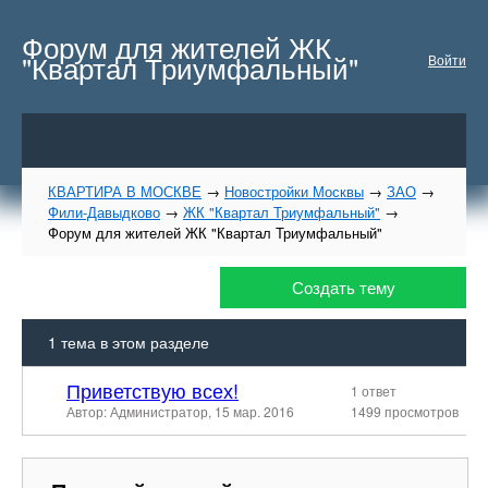
Форум для жителей ЖК
"Квартал Триумфальный"
Войти
КВАРТИРА В МОСКВЕ
→
Новостройки Москвы
→
ЗАО
→
Фили-Давыдково
→
ЖК "Квартал Триумфальный"
→
Форум для жителей ЖК "Квартал Триумфальный"
Создать тему
1
тема в этом разделе
Приветствую всех!
1 ответ
Автор: Администратор,
15 мар. 2016
1499 просмотров