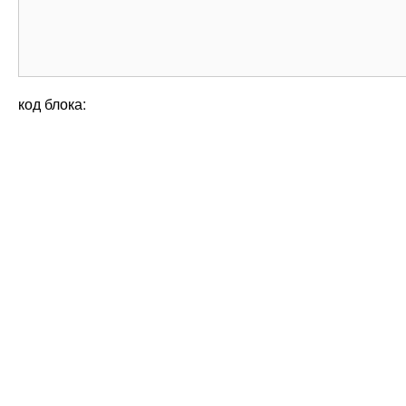
код блока: