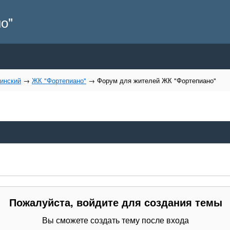
о"
ринский
→
ЖК "Фортепиано"
→
Форум для жителей ЖК "Фортепиано"
Пожалуйста, войдите для создания темы
Вы сможете создать тему после входа