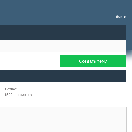
Войти
Создать тему
1 ответ
1592 просмотра