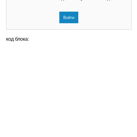
Войти
код блока: