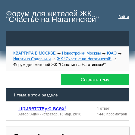
Форум для жителей ЖК
"Счастье на Нагатинской"
Войти
КВАРТИРА В МОСКВЕ
→
Новостройки Москвы
→
ЮАО
→
Нагатино-Садовники
→
ЖК "Счастье на Нагатинской"
→
Форум для жителей ЖК "Счастье на Нагатинской"
Создать тему
1
тема в этом разделе
Приветствую всех!
1 ответ
Автор: Администратор,
15 мар. 2016
1445 просмотров