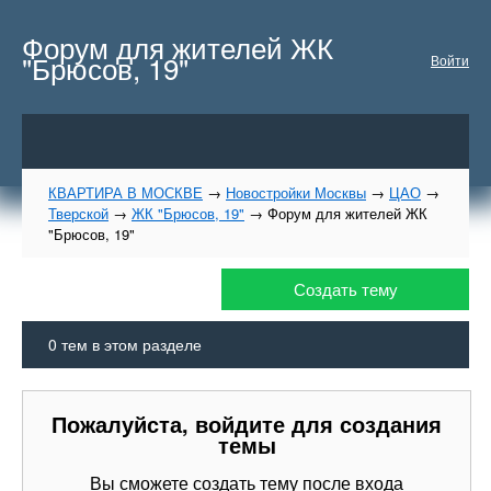
Форум для жителей ЖК
"Брюсов, 19"
Войти
КВАРТИРА В МОСКВЕ
→
Новостройки Москвы
→
ЦАО
→
Тверской
→
ЖК "Брюсов, 19"
→
Форум для жителей ЖК
"Брюсов, 19"
Создать тему
0
тем в этом разделе
Пожалуйста, войдите для создания
темы
Вы сможете создать тему после входа