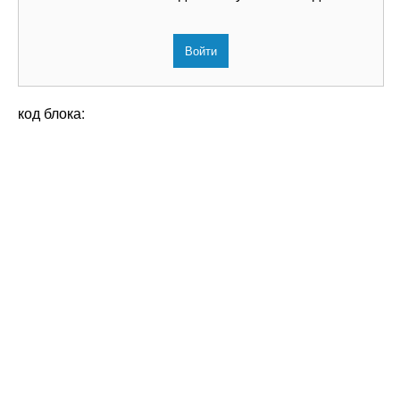
Войти
код блока: