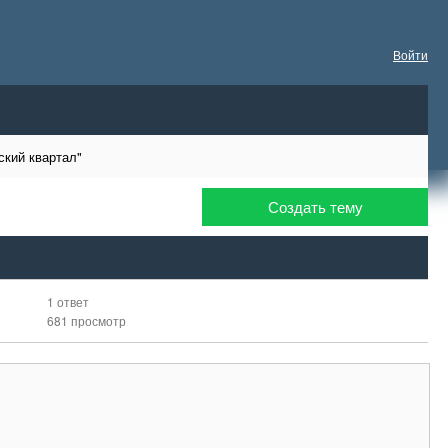
Войти
кий квартал"
Создать тему
1 ответ
681 просмотр