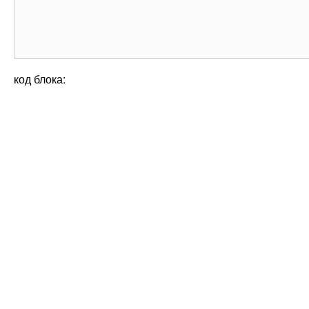
код блока: