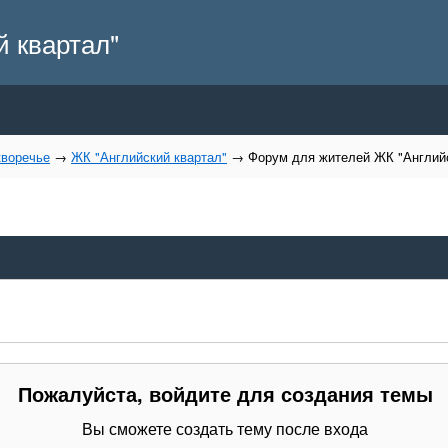
 квартал"
воречье
→
ЖК "Английский квартал"
→
Форум для жителей ЖК "Английс
Пожалуйста, войдите для создания темы
Вы сможете создать тему после входа