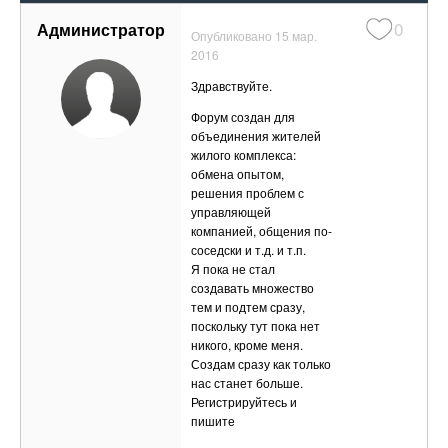
0
Администратор
Опубликовано
15 мар.
2016
Здравствуйте.
Форум создан для
объединения жителей
жилого комплекса:
обмена опытом,
решения проблем с
управляющей
компанией, общения по-
соседски и т.д. и т.п.
Я пока не стал
создавать множество
тем и подтем сразу,
поскольку тут пока нет
никого, кроме меня.
Создам сразу как только
нас станет больше.
Регистрируйтесь и
пишите