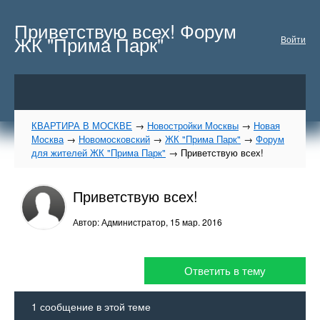
Приветствую всех! Форум
ЖК "Прима Парк"
Войти
КВАРТИРА В МОСКВЕ
→
Новостройки Москвы
→
Новая
Москва
→
Новомосковский
→
ЖК "Прима Парк"
→
Форум
для жителей ЖК "Прима Парк"
→
Приветствую всех!
Приветствую всех!
Автор: Администратор,
15 мар. 2016
Ответить в тему
1
сообщение в этой теме