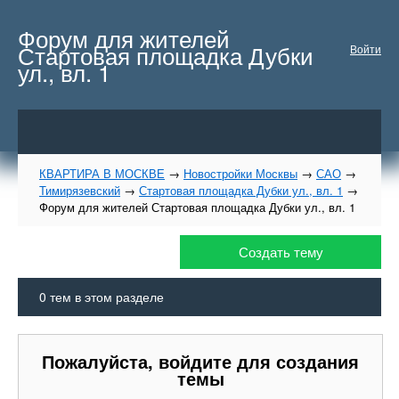
Форум для жителей
Стартовая площадка Дубки
Войти
ул., вл. 1
КВАРТИРА В МОСКВЕ
→
Новостройки Москвы
→
САО
→
Тимирязевский
→
Стартовая площадка Дубки ул., вл. 1
→
Форум для жителей Стартовая площадка Дубки ул., вл. 1
Создать тему
0
тем в этом разделе
Пожалуйста, войдите для создания
темы