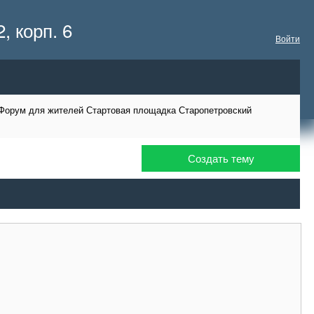
 корп. 6
Войти
Форум для жителей Стартовая площадка Старопетровский
Создать тему