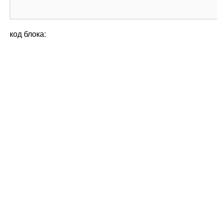
код блока: