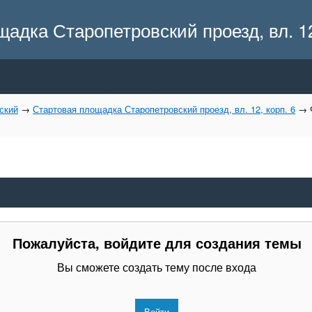
дка Старопетровский проезд, вл. 12,
ский
→
Стартовая площадка Старопетровский проезд, вл. 12, корп. 6
→
Пожалуйста, войдите для создания темы
Вы сможете создать тему после входа
Войти