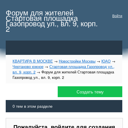
Форум для жителей
Стартовая площадка
Войти
Газопровод ул., вл. 9, корп.
2
КВАРТИРА В МОСКВЕ
→
Новостройки Москвы
→
ЮАО
→
Чертаново южное
→
Стартовая площадка Газопровод ул.,
вл. 9, корп. 2
→
Форум для жителей Стартовая площадка
Газопровод ул., вл. 9, корп. 2
Создать тему
0
тем в этом разделе
Пожалуйста, войдите для создания