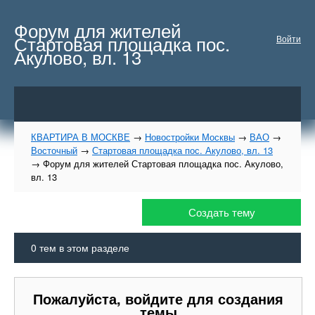
Форум для жителей
Стартовая площадка пос.
Войти
Акулово, вл. 13
КВАРТИРА В МОСКВЕ
→
Новостройки Москвы
→
ВАО
→
Восточный
→
Стартовая площадка пос. Акулово, вл. 13
→
Форум для жителей Стартовая площадка пос. Акулово,
вл. 13
Создать тему
0
тем в этом разделе
Пожалуйста, войдите для создания
темы