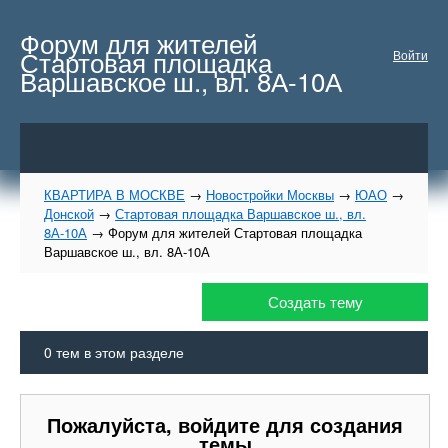
Форум для жителей
Стартовая площадка
Войти
Варшавское ш., вл. 8А-10А
КВАРТИРА В МОСКВЕ
→
Новостройки Москвы
→
ЮАО
→
Донской
→
Стартовая площадка Варшавское ш., вл.
8А-10А
→
Форум для жителей Стартовая площадка
Варшавское ш., вл. 8А-10А
Создать тему
0
тем в этом разделе
Пожалуйста, войдите для создания
темы