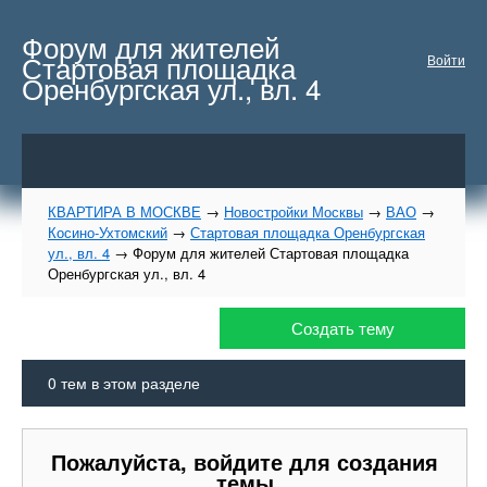
Форум для жителей
Стартовая площадка
Войти
Оренбургская ул., вл. 4
КВАРТИРА В МОСКВЕ
→
Новостройки Москвы
→
ВАО
→
Косино-Ухтомский
→
Стартовая площадка Оренбургская
ул., вл. 4
→
Форум для жителей Стартовая площадка
Оренбургская ул., вл. 4
Создать тему
0
тем в этом разделе
Пожалуйста, войдите для создания
темы