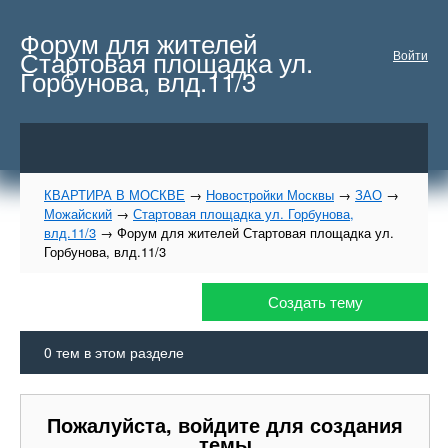
Форум для жителей
Стартовая площадка ул.
Войти
Горбунова, влд.11/3
КВАРТИРА В МОСКВЕ
→
Новостройки Москвы
→
ЗАО
→
Можайский
→
Стартовая площадка ул. Горбунова,
влд.11/3
→
Форум для жителей Стартовая площадка ул.
Горбунова, влд.11/3
Создать тему
0
тем в этом разделе
Пожалуйста, войдите для создания
темы