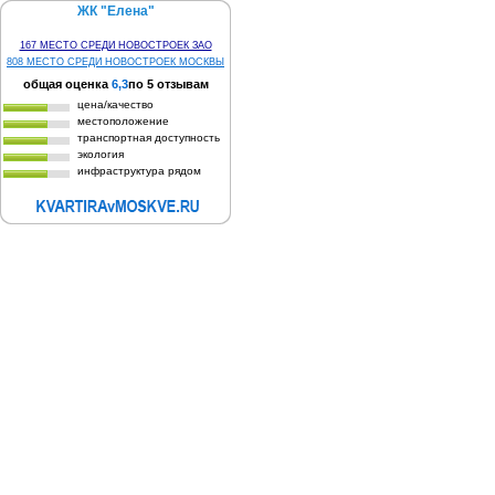
ЖК "Елена"
167 МЕСТО СРЕДИ НОВОСТРОЕК ЗАО
808 МЕСТО СРЕДИ НОВОСТРОЕК МОСКВЫ
общая оценка
6,3
по
5
отзывам
цена/качество
местоположение
транспортная доступность
экология
инфраструктура рядом