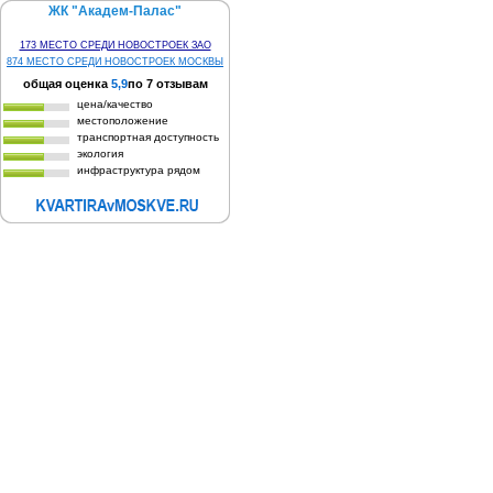
ЖК "Академ-Палас"
173 МЕСТО СРЕДИ НОВОСТРОЕК ЗАО
874 МЕСТО СРЕДИ НОВОСТРОЕК МОСКВЫ
общая оценка
5,9
по
7
отзывам
цена/качество
местоположение
транспортная доступность
экология
инфраструктура рядом