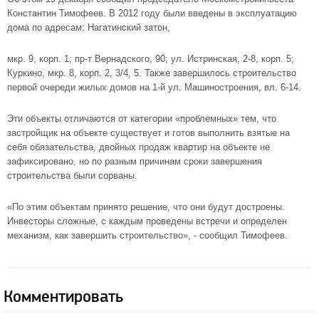
Константин Тимофеев. В 2012 году были введены в эксплуатацию
дома по адресам: Нагатинский затон,
мкр. 9, корп. 1; пр-т Вернадского, 90; ул. Истринская, 2-8, корп. 5;
Куркино
, мкр. 8, корп. 2, 3/4, 5. Также завершилось строительство
первой очереди жилых домов на 1-й ул. Машиностроения, вл. 6-14.
Эти объекты отличаются от категории «проблемных» тем, что
застройщик на объекте существует и готов выполнить взятые на
себя обязательства, двойных продаж квартир на объекте не
зафиксировано, но по разным причинам сроки завершения
строительства были сорваны.
«По этим объектам принято решение, что они будут достроены.
Инвесторы сложные, с каждым проведены встречи и определен
механизм, как завершить строительство», - сообщил Тимофеев.
Комментировать