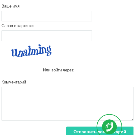
Ваше имя
Слово с картинки
Или войти через:
Комментарий
Отправить комментарий